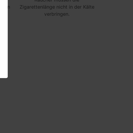
ommen
Zigarettenlänge nicht in der Kälte
verbringen.