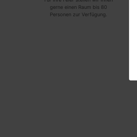
gerne einen Raum bis 80
Personen zur Verfügung.