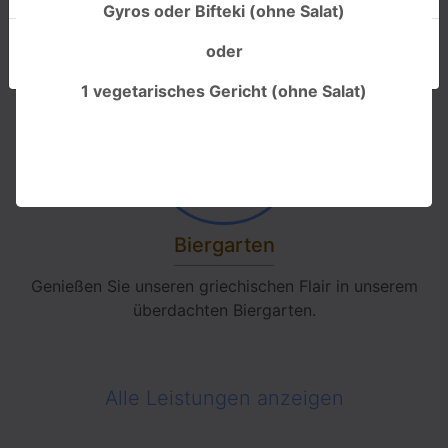
Gyros oder Bifteki (ohne Salat)
oder
Cookie-Richtlinie
Ich akzeptiere
1 vegetarisches Gericht (ohne Salat)
Biergarten
Genießen Sie unseren griechischen Flair in unserem
überdachten Biergarten.
Alle Leistungen anzeigen