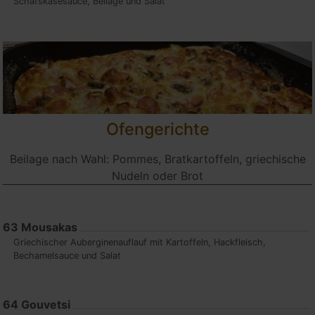
Schafskäsesauce, Beilage und Salat
Ofengerichte
Beilage nach Wahl: Pommes, Bratkartoffeln, griechische
Nudeln oder Brot
63
Mousakas
Griechischer Auberginenauflauf mit Kartoffeln, Hackfleisch,
Bechamelsauce und Salat
64
Gouvetsi