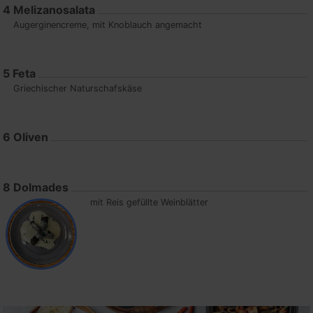
4
Melizanosalata
Augerginencreme, mit Knoblauch angemacht
5
Feta
Griechischer Naturschafskäse
6
Oliven
8
Dolmades
mit Reis gefüllte Weinblätter