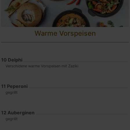
Warme Vorspeisen
10
Delphi
Verschidene warme Vorspeisen mit Zaziki
11
Peperoni
gegrillt
12
Auberginen
gegrillt