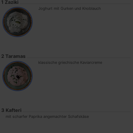
1
Zaziki
Joghurt mit Gurken und Knoblauch
2
Taramas
klassische griechische Kaviarcreme
3
Kafteri
mit scharfer Paprika angemachter Schafskäse